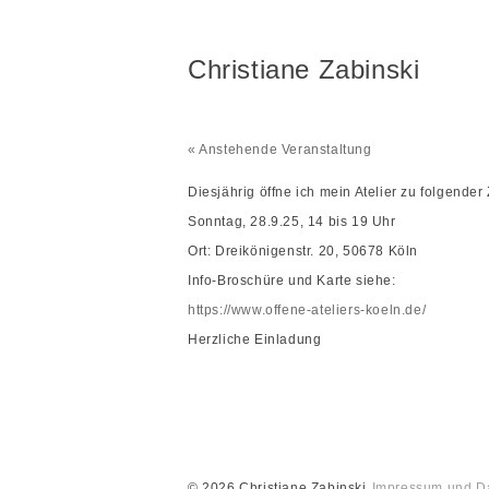
Christiane Zabinski
« Anstehende Veranstaltung
Diesjährig öffne ich mein Atelier zu folgender 
Sonntag, 28.9.25, 14 bis 19 Uhr
Ort: Dreikönigenstr. 20, 50678 Köln
Info-Broschüre und Karte siehe:
https://www.offene-ateliers-koeln.de/
Herzliche Einladung
© 2026 Christiane Zabinski
Impressum und D