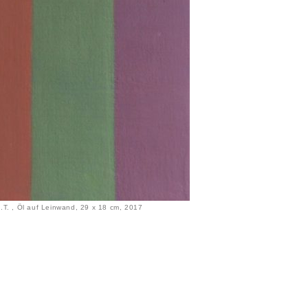
.T. , Öl auf Leinwand, 29 x 18 cm, 2017