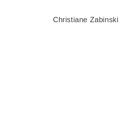
Christiane Zabinski