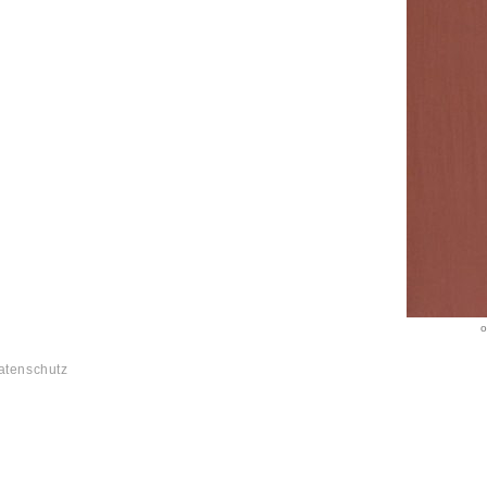
o
atenschutz